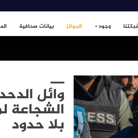
بكتنا
وجوه
الجوائز
بيانات صحافية
الم
وائل الدحد
الشجاعة ل
بلا حدود