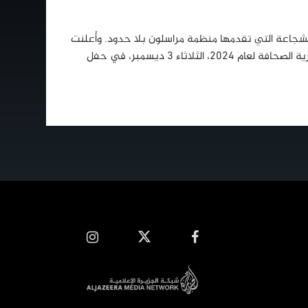
لشجاعة التي تقدمها منظمة مراسلون بلا حدود. وأُعلنت
أسماء الفائزين بجوائز المنظمة لحرية الصحافة لعام 2024، الثلاثاء 3 ديسمبر، في حفل