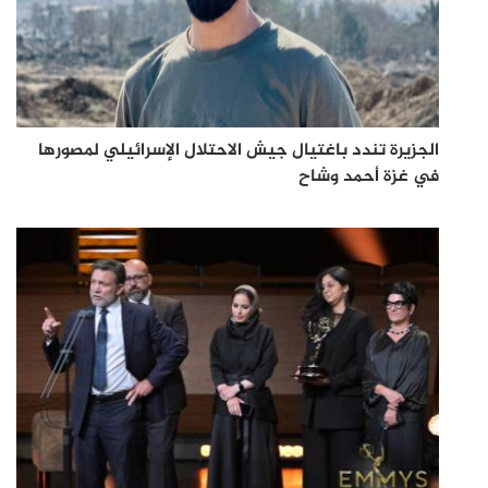
الجزيرة تندد باغتيال جيش الاحتلال الإسرائيلي لمصورها
في غزة أحمد وشاح