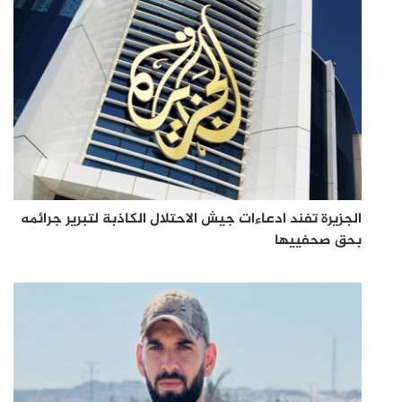
الجزيرة تفند ادعاءات جيش الاحتلال الكاذبة لتبرير جرائمه
بحق صحفييها