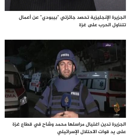
الجزيرة الإنجليزية تحصد جائزتي "بيبودي" عن أعمال
تتناول الحرب على غزة
الجزيرة تدين اغتيال مراسلها محمد وشاح في قطاع غزة
على يد قوات الاحتلال الإسرائيلي