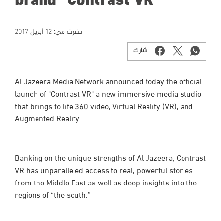
brand “Contrast VR”
نشرت في:
12 أبريل 2017
شارك
Al Jazeera Media Network announced today the official
launch of "Contrast VR" a new immersive media studio
that brings to life 360 video, Virtual Reality (VR), and
Augmented Reality.
Banking on the unique strengths of Al Jazeera, Contrast
VR has unparalleled access to real, powerful stories
from the Middle East as well as deep insights into the
regions of “the south.”