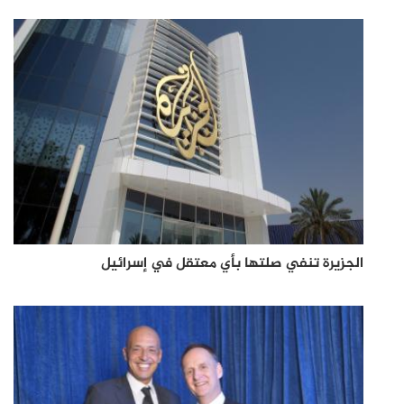
الجزيرة تنفي صلتها بأي معتقل في إسرائيل