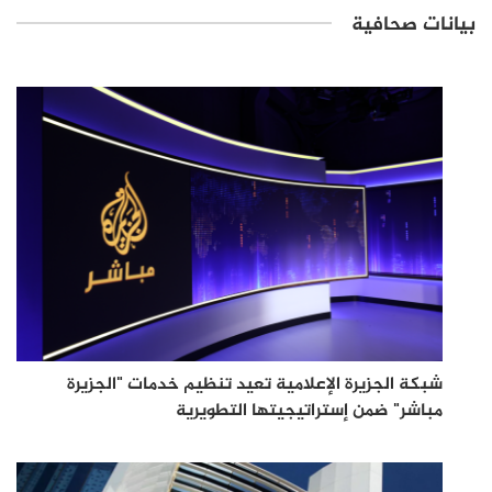
بيانات صحافية
شبكة الجزيرة الإعلامية تعيد تنظيم خدمات "الجزيرة
مباشر" ضمن إستراتيجيتها التطويرية