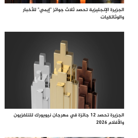
الجزيرة الإنجليزية تحصد ثلاث جوائز "إيمي" للأخبار
والوثائقيات
الجزيرة تحصد 12 جائزة في مهرجان نيويورك للتلفزيون
والأفلام 2026