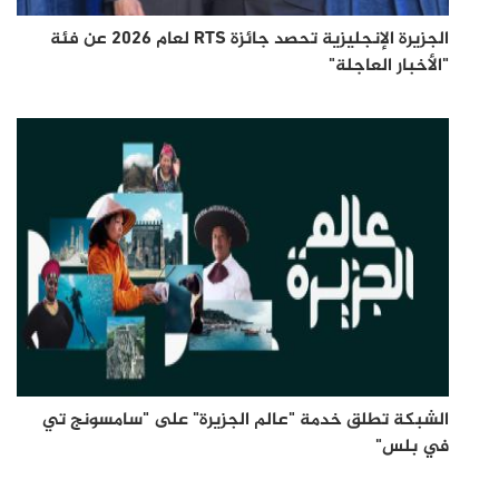
الجزيرة الإنجليزية تحصد جائزة RTS لعام 2026 عن فئة
"الأخبار العاجلة"
الشبكة تطلق خدمة "عالم الجزيرة" على "سامسونج تي
في بلس"