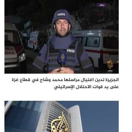
الجزيرة تدين اغتيال مراسلها محمد وشاح في قطاع غزة
على يد قوات الاحتلال الإسرائيلي