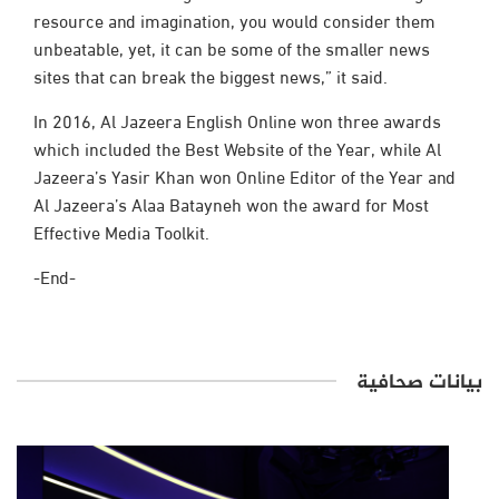
resource and imagination, you would consider them
unbeatable, yet, it can be some of the smaller news
sites that can break the biggest news,” it said.
In 2016, Al Jazeera English Online won three awards
which included the Best Website of the Year, while Al
Jazeera’s Yasir Khan won Online Editor of the Year and
Al Jazeera’s Alaa Batayneh won the award for Most
Effective Media Toolkit.
-End-
بيانات صحافية