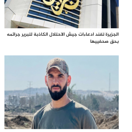
الجزيرة تفند ادعاءات جيش الاحتلال الكاذبة لتبرير جرائمه
بحق صحفييها