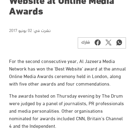
Website at Online Media
Awards
نشرت في:
02 يونيو 2017
شارك
For the second consecutive year, Al Jazeera Media
Network has won the ‘Best Website’ award at the annual
Online Media Awards ceremony held in London, along
with five other awards and four commendations.
The awards hosted on Thursday evening by The Drum
were judged by a panel of journalists, PR professionals
and media personalities. Other organisations
nominated for awards included CNN, Britain’s Channel
4 and the Independent.