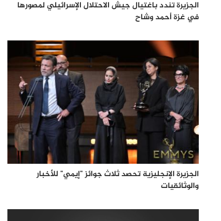
الجزيرة تندد باغتيال جيش الاحتلال الإسرائيلي لمصورها
في غزة أحمد وشاح
الجزيرة الإنجليزية تحصد ثلاث جوائز "إيمي" للأخبار
والوثائقيات