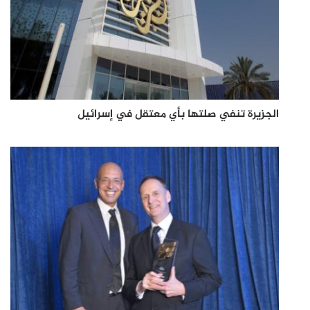
الجزيرة تنفي صلتها بأي معتقل في إسرائيل