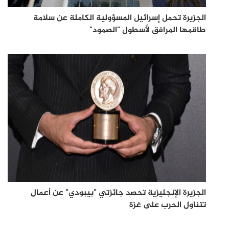
الجزيرة تحمل إسرائيل المسؤولية الكاملة عن سلامة
طاقمها المرافق لأسطول "الصمود"
الجزيرة الإنجليزية تحصد جائزتي "بيبودي" عن أعمال
تتناول الحرب على غزة