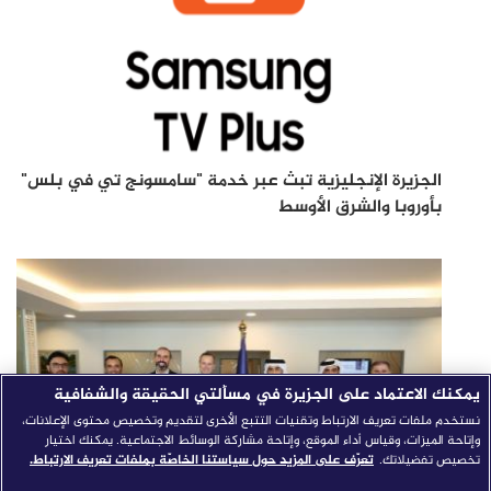
الجزيرة الإنجليزية تبث عبر خدمة "سامسونج تي في بلس"
بأوروبا والشرق الأوسط
يمكنك الاعتماد على الجزيرة في مسألتي الحقيقة والشفافية
نستخدم ملفات تعريف الارتباط وتقنيات التتبع الأخرى لتقديم وتخصيص محتوى الإعلانات،
وإتاحة الميزات، وقياس أداء الموقع، وإتاحة مشاركة الوسائط الاجتماعية. يمكنك اختيار
تخصيص تفضيلاتك.
تعرّف على المزيد حول سياستنا الخاصّة بملفات تعريف الارتباط.