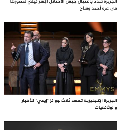
الجزيرة تندد باغتيال جيش الاحتلال الإسرائيلي لمصورها
في غزة أحمد وشاح
الجزيرة الإنجليزية تحصد ثلاث جوائز "إيمي" للأخبار
والوثائقيات