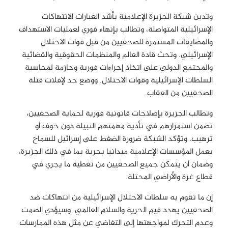
وتدين شبكة الجزيرة الإعلامية بأشد العبارات الانتهاكات
الإسرائيلية المتواصلة، وتطالب بإنهاء فوري لعمليات الاستهداف
والمضايقات المستمرة للصحفيين من قبل قوات الاحتلال
الإسرائيلي. وتحث قادة العالم والمنظمات الحقوقية والقضائية
والمجتمع الدولي على اتخاذ إجراءات فورية وحازمة لمحاسبة
السلطات الإسرائيلية وقوات الاحتلال. ووضع حد لإفلات قتلة
الصحفيين من العقاب
.
وتطالب الجزيرة بإصلاحات قانونية فورية لحماية الصحفيين،
تضمن استمرارهم في تأدية مهمتهم النبيلة دون خوف أو
ترهيب. وتؤكد الشبكة ضرورة الضغط على إسرائيل للسماح
بعمل المؤسسات الإعلامية ميدانيا بحرية بما في ذلك الجزيرة،
وضمان أن يتمكن جميع الصحفيين من تغطية ما يجري في
قطاع غزة والأراضي المحتلة
.
إن ما تقوم به سلطات الاحتلال الإسرائيلية من انتهاكات ضد
الصحفيين يهدد قيم الحرية والسلام العالمي. وسيؤدي الصمت
وعدم التحرك لمواجهتها إلى التغاضي عن مثل هذه الممارسات