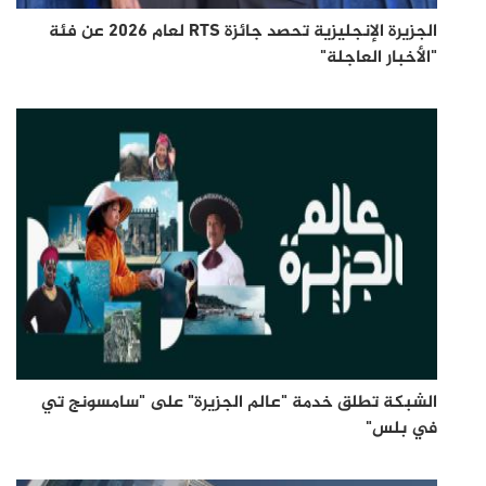
الجزيرة الإنجليزية تحصد جائزة RTS لعام 2026 عن فئة
"الأخبار العاجلة"
الشبكة تطلق خدمة "عالم الجزيرة" على "سامسونج تي
في بلس"