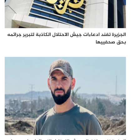
الجزيرة تفند ادعاءات جيش الاحتلال الكاذبة لتبرير جرائمه
بحق صحفييها