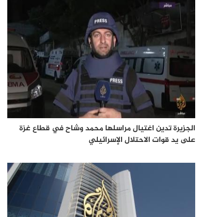
الجزيرة تدين اغتيال مراسلها محمد وشاح في قطاع غزة
على يد قوات الاحتلال الإسرائيلي