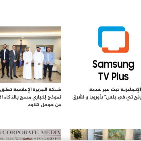
الإنجليزية تبث عبر خدمة
شبكة الجزيرة الإعلامية تطلق "
ج تي في بلس" بأوروبا والشرق
نموذج إخباري مدمج بالذكاء ا
من جوجل كلاود