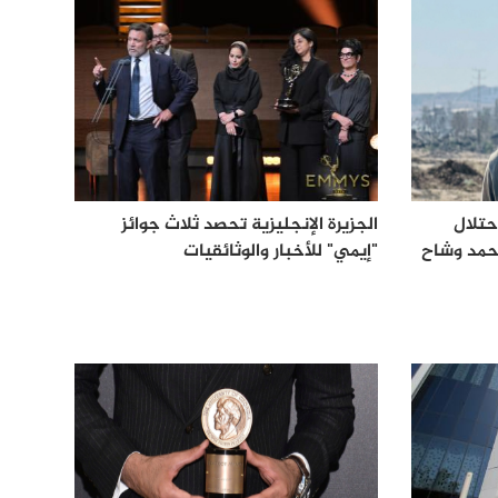
حتلال
الجزيرة الإنجليزية تحصد ثلاث جوائز
أحمد وشاح
"إيمي" للأخبار والوثائقيات