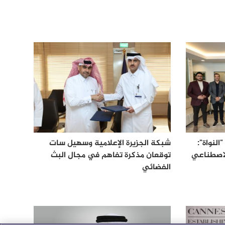
النواة":
شبكة الجزيرة الإعلامية وسهيل سات
لاصطناعي
توقعان مذكرة تفاهم في مجال البث
الفضائي