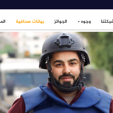
بكتنا
وجوه
الجوائز
بيانات صحافية
الم