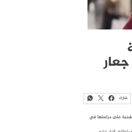
جعار
شارك
سطينية على مراسلها في
بإطلاق النار عليه.