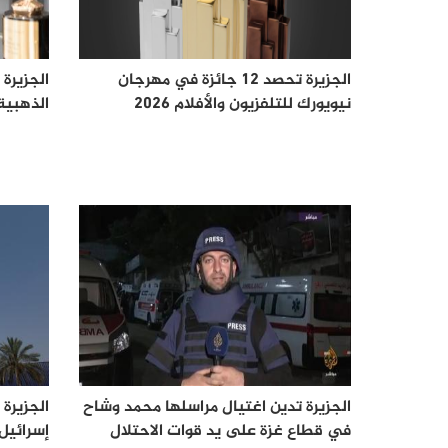
الجزيرة تحصد 12 جائزة في مهرجان
الجزيرة 
نيويورك للتلفزيون والأفلام 2026
الذهبية لع
الجزيرة تدين اغتيال مراسلها محمد وشاح
الجزيرة
في قطاع غزة على يد قوات الاحتلال
إسرائيل