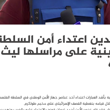
تدين اعتداء أمن السلطة
ية على مراسلها ليث 
ية بأشد العبارات اعتداء أحد عناصر جهاز الأمن الوطني في السلطة الفل
خلال قيامه بتغطية القصف الإسرائيلي على مخيم طولكرم.
عار، فقد قام عنصر الأمن أحمد غسان قوزح بالاعتداء عليه بالضرب وتهديده 