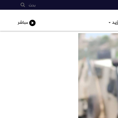
بحث
زيد
مباشر