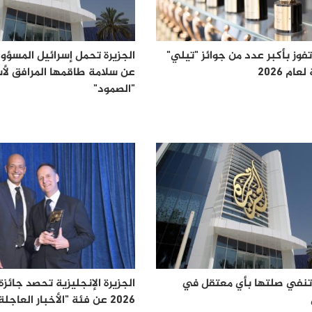
تفوز بأكبر عدد من جوائز "تيلي"
الجزيرة تحمل إسرائيل المسؤول
ام 2026
عن سلامة طاقمها المرافق ل
"الصمود"
 تنفي صلتها بأي معتقل في
2026 عن فئة "الأخبار العاجلة"