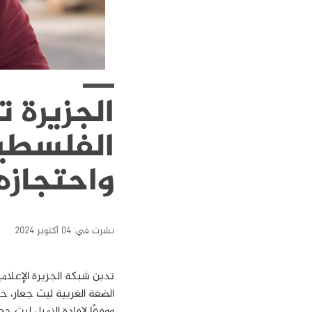
الجزيرة 
الفلسطين
واحتجازه
نشرت في:
04 أكتوبر 2024
تدين شبكة الجزيرة الإعلام
الضفة الغربية ليث جعار، 
ووفقًا لإفادة الزميل ليث ج