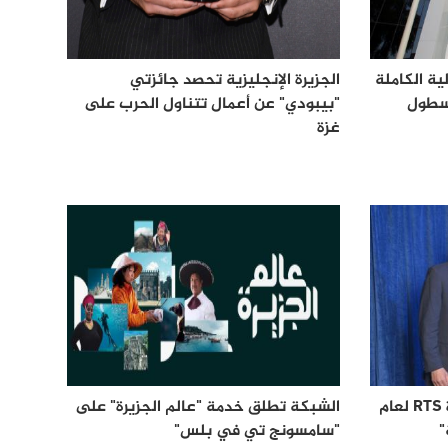
ية الكاملة
الجزيرة الإنجليزية تحصد جائزتي
أسطول
"بيبودي" عن أعمال تتناول الحرب على
غزة
الجزيرة الإنجليزية تحصد جائزة RTS لعام
الشبكة تطلق خدمة "عالم الجزيرة" على
"سامسونج تي في بلس"