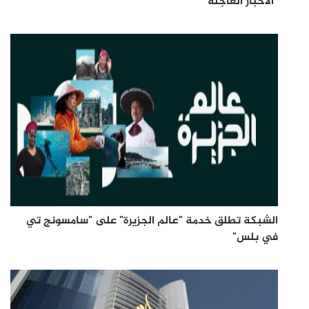
"الأخبار العاجلة"
الشبكة تطلق خدمة "عالم الجزيرة" على "سامسونج تي
في بلس"