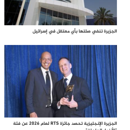
الجزيرة تنفي صلتها بأي معتقل في إسرائيل
الجزيرة الإنجليزية تحصد جائزة RTS لعام 2026 عن فئة