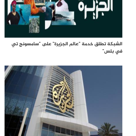
الشبكة تطلق خدمة "عالم الجزيرة" على "سامسونج تي
في بلس"