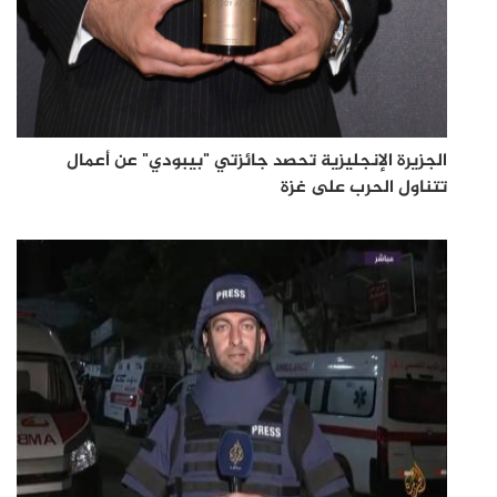
الجزيرة الإنجليزية تحصد جائزتي "بيبودي" عن أعمال
تتناول الحرب على غزة