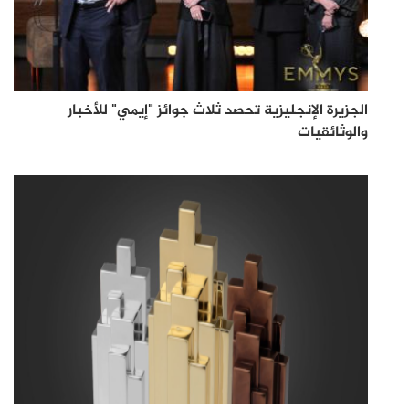
الجزيرة الإنجليزية تحصد ثلاث جوائز "إيمي" للأخبار
والوثائقيات