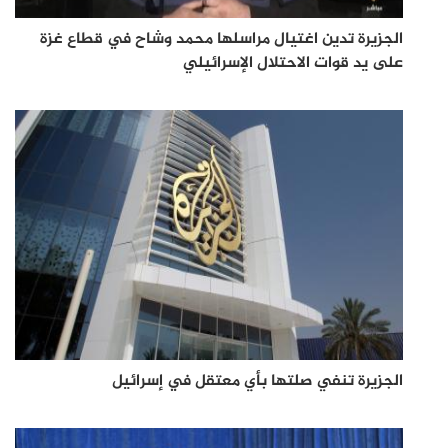
الجزيرة تدين اغتيال مراسلها محمد وشاح في قطاع غزة
على يد قوات الاحتلال الإسرائيلي
الجزيرة تنفي صلتها بأي معتقل في إسرائيل