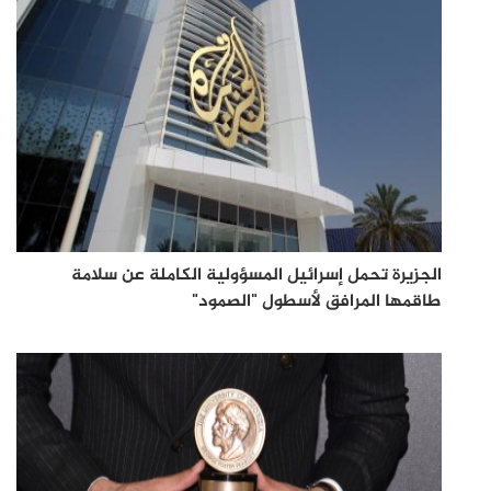
الجزيرة تحمل إسرائيل المسؤولية الكاملة عن سلامة
طاقمها المرافق لأسطول "الصمود"