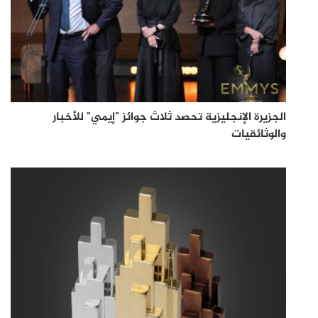
الجزيرة الإنجليزية تحصد ثلاث جوائز "إيمي" للأخبار
والوثائقيات