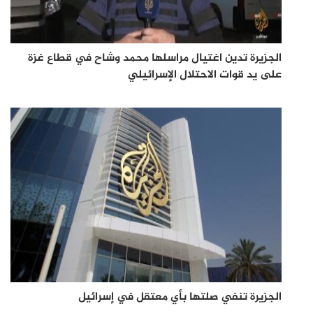
الجزيرة تدين اغتيال مراسلها محمد وشاح في قطاع غزة
على يد قوات الاحتلال الإسرائيلي
الجزيرة تنفي صلتها بأي معتقل في إسرائيل