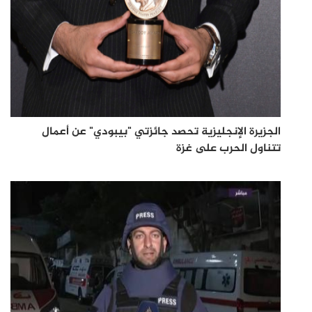
الجزيرة الإنجليزية تحصد جائزتي "بيبودي" عن أعمال
تتناول الحرب على غزة