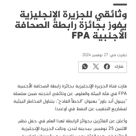
وثائقي للجزيرة الإنجليزية
يفوز بجائزة رابطة الصحافة
الأجنبية FPA
نشرت في:
27 نوفمبر 2024
شارك
فازت قناة الجزيرة الإنجليزية بجائزة رابطة الصحافة الأجنبية
FPA
في فئة البيئة والعلوم
،
عن وثائقي أنتجته ضمن سلسلة
"بيبول آند باور" بعنوان "الخطأ الفادح"، يتناول المخاطر البيئية
لمشاريع التنقيب عن النفط في أوغندا.
وأعلن عن الفائزين بجوائز الرابطة لهذا العام في حفل نظم
الاثنين 25 نوفمبر، بمدينة لندن، ونالت الجزيرة الإنجليزية