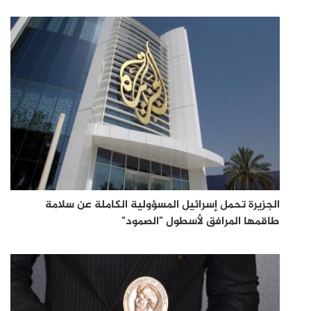
الجزيرة تحمل إسرائيل المسؤولية الكاملة عن سلامة
طاقمها المرافق لأسطول "الصمود"