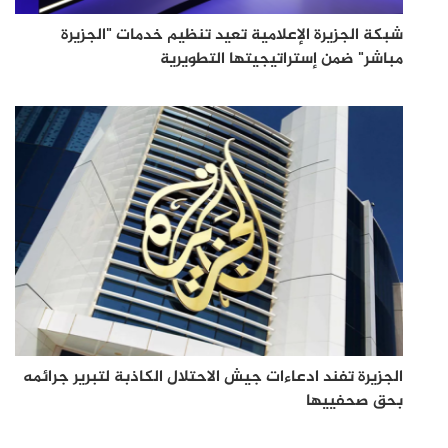
شبكة الجزيرة الإعلامية تعيد تنظيم خدمات "الجزيرة
مباشر" ضمن إستراتيجيتها التطويرية
الجزيرة تفند ادعاءات جيش الاحتلال الكاذبة لتبرير جرائمه
بحق صحفييها