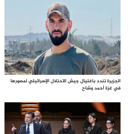
الجزيرة تندد باغتيال جيش الاحتلال الإسرائيلي لمصورها
في غزة أحمد وشاح