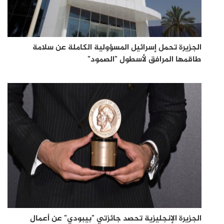
الجزيرة تحمل إسرائيل المسؤولية الكاملة عن سلامة
طاقمها المرافق لأسطول "الصمود"
الجزيرة الإنجليزية تحصد جائزتي "بيبودي" عن أعمال