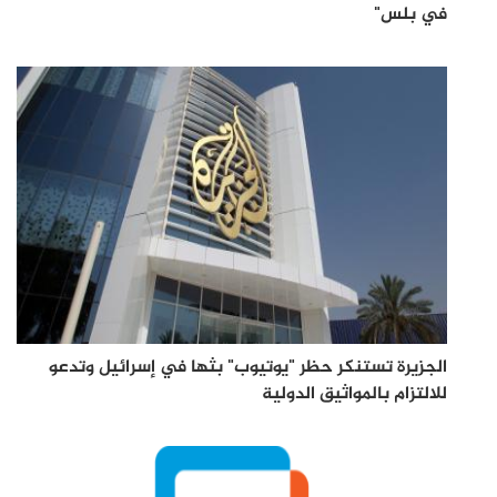
في بلس"
الجزيرة تستنكر حظر "يوتيوب" بثها في إسرائيل وتدعو
للالتزام بالمواثيق الدولية