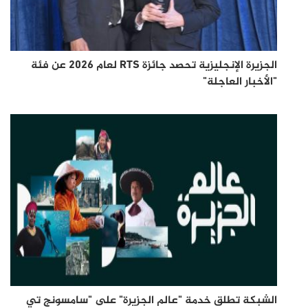
الجزيرة الإنجليزية تحصد جائزة RTS لعام 2026 عن فئة
"الأخبار العاجلة"
الشبكة تطلق خدمة "عالم الجزيرة" على "سامسونج تي