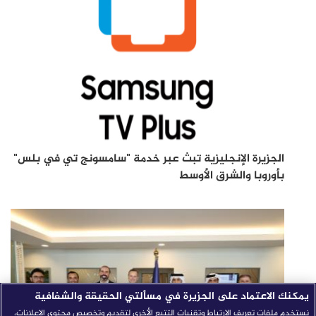
الجزيرة الإنجليزية تبث عبر خدمة "سامسونج تي في بلس"
بأوروبا والشرق الأوسط
يمكنك الاعتماد على الجزيرة في مسألتي الحقيقة والشفافية
نستخدم ملفات تعريف الارتباط وتقنيات التتبع الأخرى لتقديم وتخصيص محتوى الإعلانات،