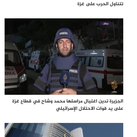
تتناول الحرب على غزة
الجزيرة تدين اغتيال مراسلها محمد وشاح في قطاع غزة
على يد قوات الاحتلال الإسرائيلي