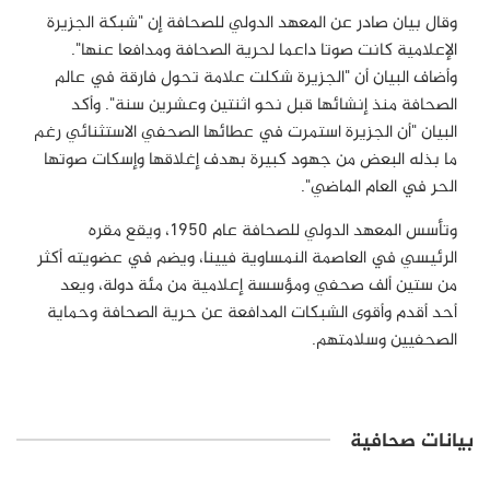
وقال بيان صادر عن المعهد الدولي للصحافة إن "شبكة الجزيرة
الإعلامية كانت صوتا داعما لحرية الصحافة ومدافعا عنها".
وأضاف البيان أن "الجزيرة شكلت علامة تحول فارقة في عالم
الصحافة منذ إنشائها قبل نحو اثنتين وعشرين سنة". وأكد
البيان "أن الجزيرة استمرت في عطائها الصحفي الاستثنائي رغم
ما بذله البعض من جهود كبيرة بهدف إغلاقها وإسكات صوتها
الحر في العام الماضي".
وتأسس المعهد الدولي للصحافة عام 1950، ويقع مقره
الرئيسي في العاصمة النمساوية فيينا، ويضم في عضويته أكثر
من ستين ألف صحفي ومؤسسة إعلامية من مئة دولة، ويعد
أحد أقدم وأقوى الشبكات المدافعة عن حرية الصحافة وحماية
الصحفيين وسلامتهم.
بيانات صحافية