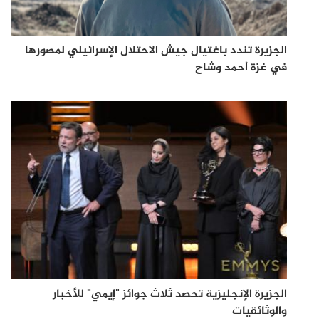
الجزيرة تندد باغتيال جيش الاحتلال الإسرائيلي لمصورها
في غزة أحمد وشاح
الجزيرة الإنجليزية تحصد ثلاث جوائز "إيمي" للأخبار
والوثائقيات