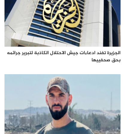
الجزيرة تفند ادعاءات جيش الاحتلال الكاذبة لتبرير جرائمه
بحق صحفييها