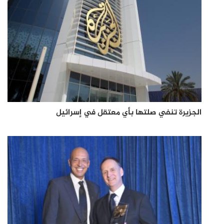
الجزيرة تنفي صلتها بأي معتقل في إسرائيل