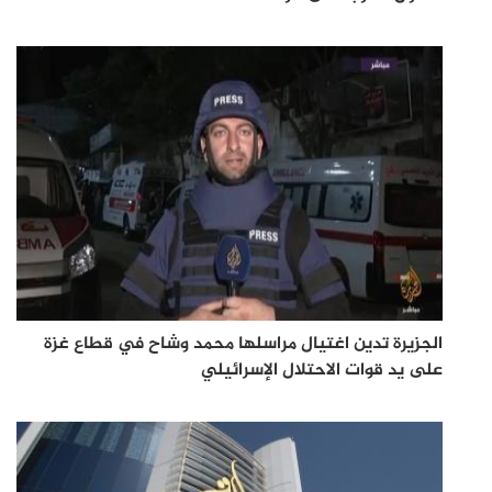
الجزيرة تدين اغتيال مراسلها محمد وشاح في قطاع غزة
على يد قوات الاحتلال الإسرائيلي