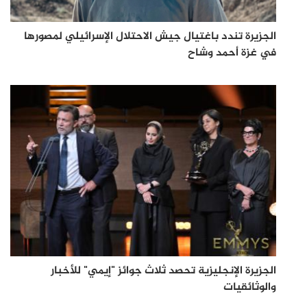
الجزيرة تندد باغتيال جيش الاحتلال الإسرائيلي لمصورها
في غزة أحمد وشاح
الجزيرة الإنجليزية تحصد ثلاث جوائز "إيمي" للأخبار
والوثائقيات