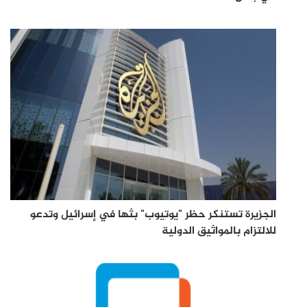
الجزيرة تستنكر حظر "يوتيوب" بثها في إسرائيل وتدعو
للالتزام بالمواثيق الدولية