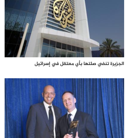
الجزيرة تنفي صلتها بأي معتقل في إسرائيل