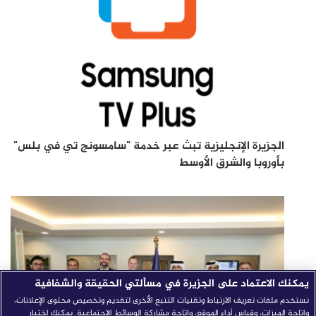
الجزيرة الإنجليزية تبث عبر خدمة "سامسونج تي في بلس"
بأوروبا والشرق الأوسط
يمكنك الاعتماد على الجزيرة في مسألتي الحقيقة والشفافية
نستخدم ملفات تعريف الارتباط وتقنيات التتبع الأخرى لتقديم وتخصيص محتوى الإعلانات،
وإتاحة الميزات، وقياس أداء الموقع، وإتاحة مشاركة الوسائط الاجتماعية. يمكنك اختيار