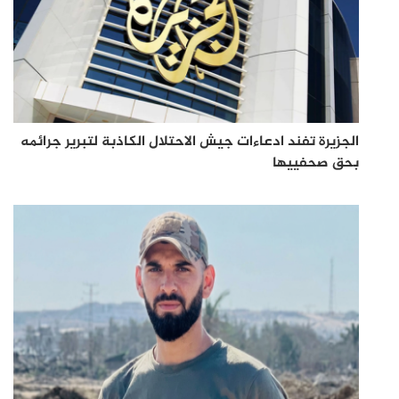
الجزيرة تفند ادعاءات جيش الاحتلال الكاذبة لتبرير جرائمه
بحق صحفييها