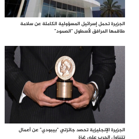
الجزيرة تحمل إسرائيل المسؤولية الكاملة عن سلامة
طاقمها المرافق لأسطول "الصمود"
الجزيرة الإنجليزية تحصد جائزتي "بيبودي" عن أعمال
تتناول الحرب على غزة