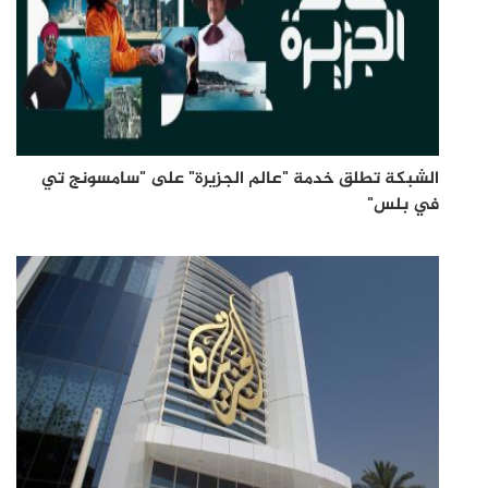
الشبكة تطلق خدمة "عالم الجزيرة" على "سامسونج تي
في بلس"