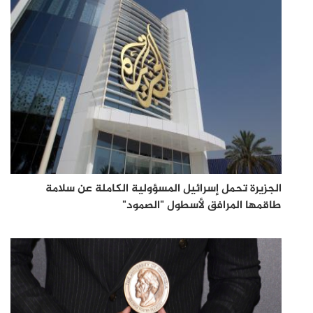
الجزيرة تحمل إسرائيل المسؤولية الكاملة عن سلامة
طاقمها المرافق لأسطول "الصمود"