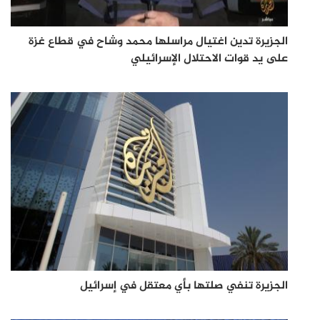
الجزيرة تدين اغتيال مراسلها محمد وشاح في قطاع غزة
على يد قوات الاحتلال الإسرائيلي
الجزيرة تنفي صلتها بأي معتقل في إسرائيل