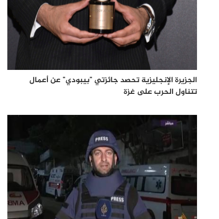
الجزيرة الإنجليزية تحصد جائزتي "بيبودي" عن أعمال
تتناول الحرب على غزة