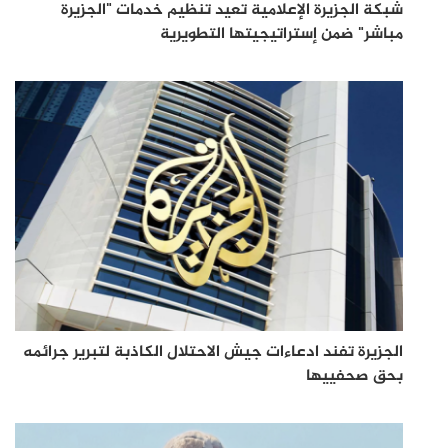
شبكة الجزيرة الإعلامية تعيد تنظيم خدمات "الجزيرة
مباشر" ضمن إستراتيجيتها التطويرية
الجزيرة تفند ادعاءات جيش الاحتلال الكاذبة لتبرير جرائمه
بحق صحفييها