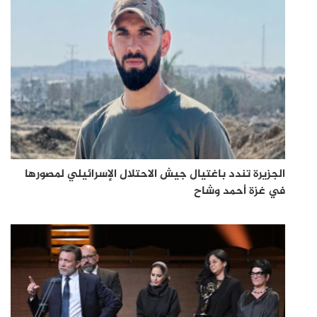
الجزيرة تندد باغتيال جيش الاحتلال الإسرائيلي لمصورها
في غزة أحمد وشاح