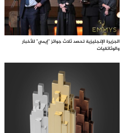
الجزيرة الإنجليزية تحصد ثلاث جوائز "إيمي" للأخبار
والوثائقيات