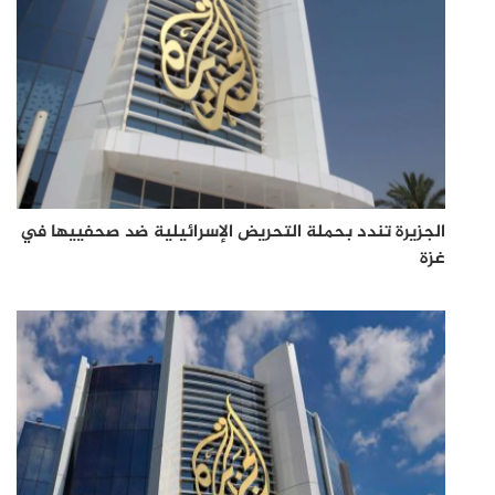
الجزيرة تندد بحملة التحريض الإسرائيلية ضد صحفييها في
غزة