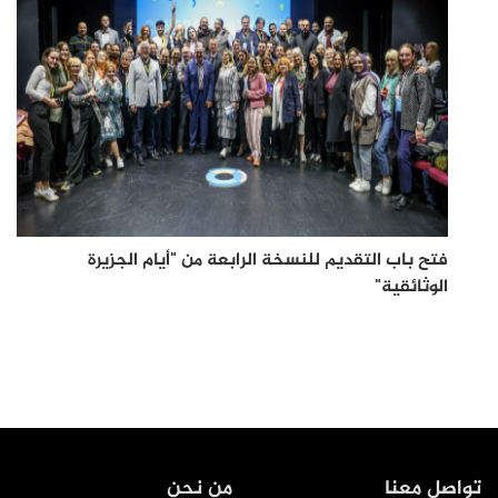
فتح باب التقديم للنسخة الرابعة من "أيام الجزيرة
الوثائقية"
عرض
المزيد
تواصل معنا
من نحن