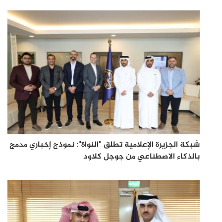
شبكة الجزيرة الإعلامية تطلق "النواة": نموذج إخباري مدمج
بالذكاء الاصطناعي من جوجل كلاود