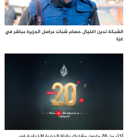
الشبكة تدين اغتيال حسام شبات مراسل الجزيرة مباشر في
غزة
أكثر من 20 مليون مشترك بقناة الجزيرة الإخبارية في