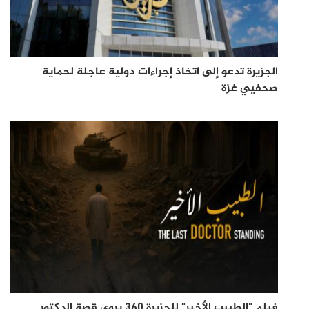
الجزيرة تدعو إلى اتخاذ إجراءات دولية عاجلة لحماية
صحفيي غزة
فيلم "الطبيب الأخير" للجزيرة 360 يروي قصة الدكتور