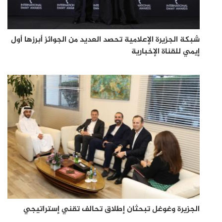
شبكة الجزيرة الإعلامية تحصد العديد من الجوائز أبرزها أول
إيمي للقناة الإخبارية
الجزيرة وغوغل تبحثان إطلاق تحالف تقني إستراتيجي