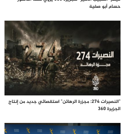
حسام أبو صفية
"النصيرات 274: مجزرة الرهائن" استقصائي جديد من إنتاج
الجزيرة 360