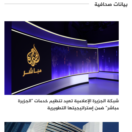
بيانات صحافية
شبكة الجزيرة الإعلامية تعيد تنظيم خدمات "الجزيرة
مباشر" ضمن إستراتيجيتها التطويرية