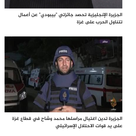
الجزيرة الإنجليزية تحصد جائزتي "بيبودي" عن أعمال
تتناول الحرب على غزة
الجزيرة تدين اغتيال مراسلها محمد وشاح في قطاع غزة
على يد قوات الاحتلال الإسرائيلي