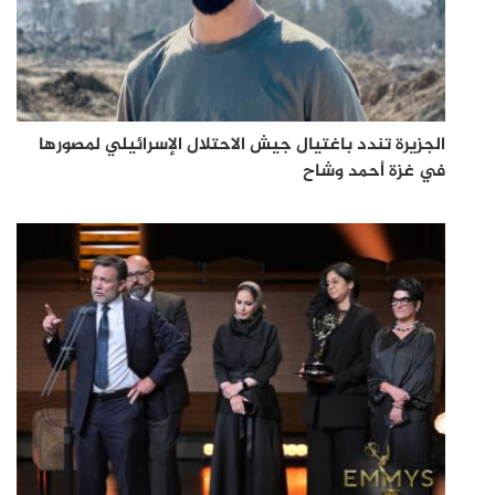
الجزيرة تندد باغتيال جيش الاحتلال الإسرائيلي لمصورها
في غزة أحمد وشاح