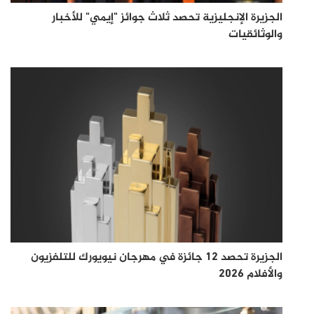
الجزيرة الإنجليزية تحصد ثلاث جوائز "إيمي" للأخبار
والوثائقيات
الجزيرة تحصد 12 جائزة في مهرجان نيويورك للتلفزيون
والأفلام 2026