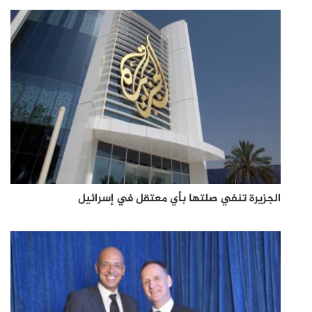
الجزيرة تنفي صلتها بأي معتقل في إسرائيل