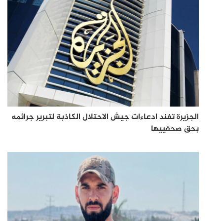
الجزيرة تفند ادعاءات جيش الاحتلال الكاذبة لتبرير جرائمه
بحق صحفييها