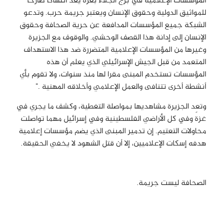
المؤسسات الإعلامية في برج الجلاء بغزة يعد انتهاكاً صارخاً
للمواثيق الدولية وحقوق الإنسان ويعتبر جريمة حرب. وتدعو
الشبكة جميع المؤسسات المدافعة عن حرية الصحافة وحقوق
الإنسان إلى إدانة هذا القصف الوحشي. والوقوف مع الجزيرة
وغيرها من المؤسسات الإعلامية المتضررة ضد هذا الاستهداف
المتعمد من قبل الجيش الإسرائيلي الذي يعلم أن هذه
المؤسسات تستخدم المبنى مقرا لها منذ سنوات، ولا تقوم بأي
أنشطة أخرى تتنافى والعمل الإعلامي وأخلاقه المهنية
".
وتعِد الجزيرة مشاهديها بمواصلة التغطية، وكشف ما يجري في
غزة وفي كل الأراضي الفلسطينية وفي إسرائيل مهما تواصلت
محاولات التعتيم. إن تدمير المبنى الذي يضم مؤسسات إعلامية
هدفه إسكات الإعلاميين، إلا أن قتل الشهود لا يخفي الحقيقة
.
الصحافة ليست جريمة
.