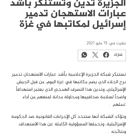
الجزيرة تدين وتستنكر بأشد
عبارات الاستهجان تدمير
إسرائيل لمكاتبها في غزة
نشرت في:
15 مايو 2021
شارك
تستنكر شبكة الجزيرة الإعلامية بأشد عبارات الاستهجان تدمير
برج الجلاء الذي يضم مكاتبها في غزة اليوم، من قبل الجيش
الإسرائيلي، وتدين هذا التصرف الهمجي الذي يعتبر استهدافاً
واضحاً لسلامة صحافييها ومحاولة مدانة لمنعهم من أداء
عملهم
.
وتؤكد الشبكة أنها ستتخذ كل الإجراءات القانونية ضد الحكومة
الإسرائيلية، وتحملها المسؤولية الكاملة عن هذا الاستهداف
ونتائجه
.