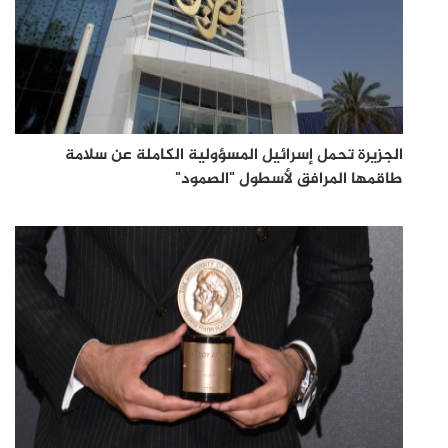
الجزيرة تحمل إسرائيل المسؤولية الكاملة عن سلامة
طاقمها المرافق لأسطول "الصمود"