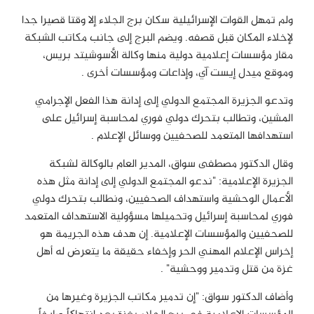
ولم تمهل القوات الإسرائيلية سكان برج الجلاء إلا وقتا قصيرا جدا
لإخلاء المكان قبل قصفه. ويضم البرج إلى جانب مكاتب الشبكة
مقار مؤسسات إعلامية دولية منها وكالة الأسوشيتد بريس،
وموقع ميدل إيست آي، وإذاعات ومؤسسات أخرى
.
وتدعو الجزيرة المجتمع الدولي إلى إدانة هذا الفعل الإجرامي
المشين، وتطالب بتحرك دولي فوري لمحاسبة إسرائيل على
استهدافها المتعمد للصحفيين ووسائل الإعلام
.
وقال الدكتور مصطفى سواق، المدير العام بالوكالة لشبكة
الجزيرة الإعلامية: "ندعو المجتمع الدولي إلى إدانة مثل هذه
الأعمال الوحشية واستهداف الصحفيين، ونطالب بتحرك دولي
فوري لمحاسبة إسرائيل وتحميلها مسؤولية الاستهداف المتعمد
للصحفيين والمؤسسات الإعلامية. إن هدف هذه الجريمة هو
إخراس الإعلام المهني الحر وإخفاء حقيقة ما يتعرض له أهل
غزة من قتل وتدمير ووحشية
. "
وأضاف الدكتور سواق: "إن تدمير مكاتب الجزيرة وغيرها من