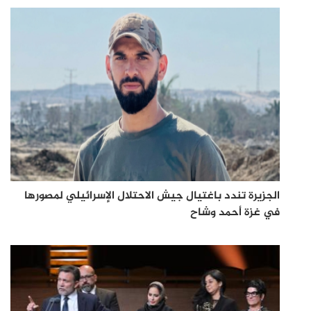
الجزيرة تندد باغتيال جيش الاحتلال الإسرائيلي لمصورها
في غزة أحمد وشاح