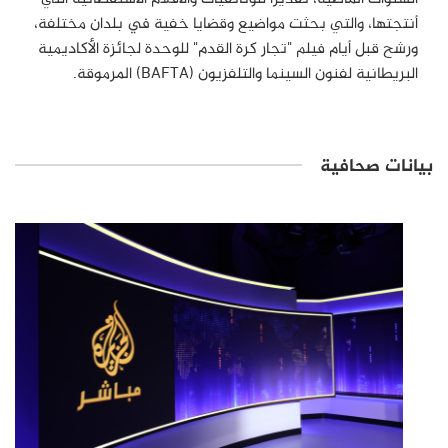
أنتجتها، والتي بحثت مواضيع وقضايا خفية في بلدان مختلفة،
ورشح قبل أيام فيلم "تجار كرة القدم" للوحدة لجائزة الأكاديمية
البريطانية لفنون السينما والتلفزيون (BAFTA) المرموقة.
بيانات صحافية