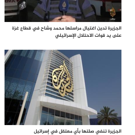
الجزيرة تدين اغتيال مراسلها محمد وشاح في قطاع غزة
على يد قوات الاحتلال الإسرائيلي
الجزيرة تنفي صلتها بأي معتقل في إسرائيل