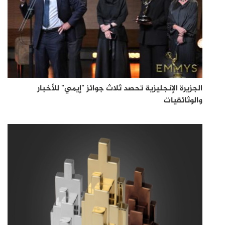
الجزيرة الإنجليزية تحصد ثلاث جوائز "إيمي" للأخبار
والوثائقيات