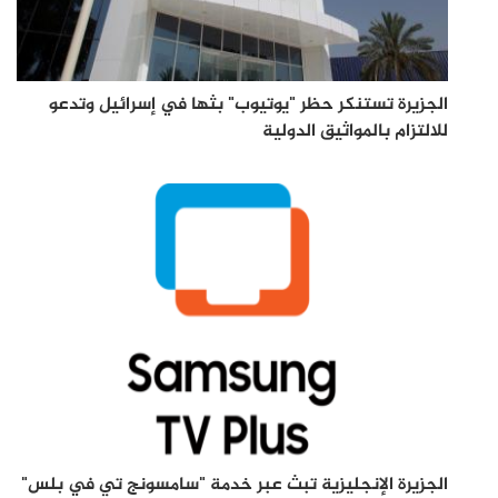
الجزيرة تستنكر حظر "يوتيوب" بثها في إسرائيل وتدعو
للالتزام بالمواثيق الدولية
الجزيرة الإنجليزية تبث عبر خدمة "سامسونج تي في بلس"