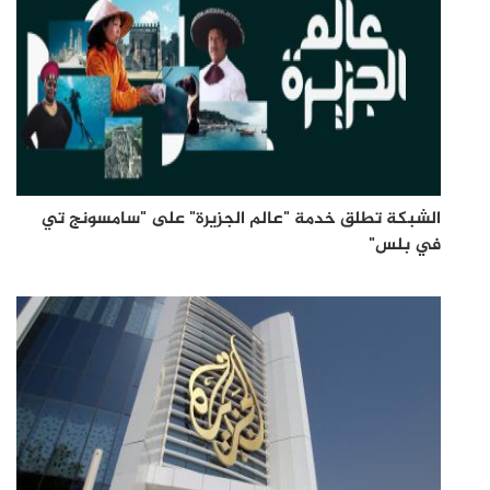
الشبكة تطلق خدمة "عالم الجزيرة" على "سامسونج تي
في بلس"