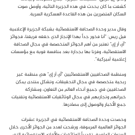
كشفت ما كان يحدث في هذه الجزيرة النائية، وأوصل صوت
السكان المتضررين من هذه القاعدة العسكرية السرية.
وقال مدير وحدة الصحافة الاستقصائية بشبكة الجزيرة الإعلامية
فيل ريس: "أنا فخور جداً بهذا الإنجاز الذي حققه فريقنا، فجوائز
“آي أر إي" تعتبر من أهم الجوائز المتخصصة في مجال الصحافة
الاستقصائية، وفزنا بها بجدارة بعد منافسة قوية مع مؤسسات
إعلامية أميركية".
ومنظمة الصحافيين الاستقصائيين "آي أر إي" هي منظمة غير
ربحية متخصصة في مجال التحقيقات، وتشكل منتدى يمكن
الصحافيين في جميع أنحاء العالم من التعاون، ومشاركة
خبراتهم وتجاربهم في مجال الوثائقيات الاستقصائية وتقنيات
جمع الأخبار والوصول إلى مصادرها.
وحصدت وحدة الصحافة الاستقصائية في الجزيرة عشرات
الجوائز العالمية المرموقة، ورشحت لعدد من الجوائز الأخرى خلال
السنوات الماضية، تقديراً للوثائقيات والأفلام الاستقصائية التي