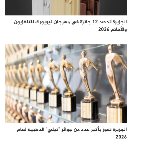
الجزيرة تحصد 12 جائزة في مهرجان نيويورك للتلفزيون
والأفلام 2026
الجزيرة تفوز بأكبر عدد من جوائز "تيلي" الذهبية لعام
2026