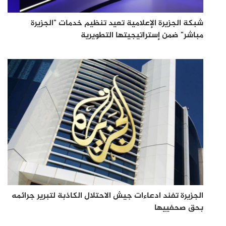
شبكة الجزيرة الإعلامية تعيد تنظيم خدمات "الجزيرة
مباشر" ضمن إستراتيجيتها التطويرية
الجزيرة تفند ادعاءات جيش الاحتلال الكاذبة لتبرير جرائمه
بحق صحفييها