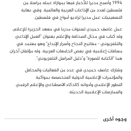
1994 وأصبح مديرا للأخبار فيها بموازاة عمله مراسلا من
فلسطين لعدد من الإذاعات العربية والعالمية. وفي نهاية
التسعينيات عمل مديرا لراديو أمواج في فلسطين.
عمل عاصف حميدي لسنوات مدربا في معهد الجزيرة للإعلام،
وله كتاب في مجال الصحافة والإعلام بعنوان "العمل الإذاعي
والتلفزيوني - مفاتيح النجاح وأسرار الإبداع" وهو معتمد في
مساقات إعلامية في بعض الجامعات العربية. وله مؤلفان آخران
هما "الكتابة للصورة" و"دليل المراسل التلفزيوني".
وشارك عاصف حميدي في عدد من الفعاليات والمحافل
والمؤتمرات الإعلامية الدولية المتخصصة بمواكبة
التطور الإعلامي وأدواته كالذكاء الاصطناعي والإعلام الرقمي
والممارسات الإعلامية الحديثة.
وجوه أخرى