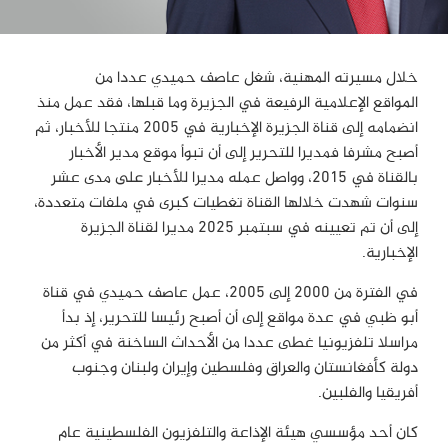
خلال مسيرته المهنية، شغل عاصف حميدي عددا من
المواقع الإعلامية الرفيعة في الجزيرة وما قبلها، فقد
عمل منذ
انضمامه إلى قناة الجزيرة الإخبارية في 2005 منتجا للأخبار، ثم
أصبح مشرفا فمديرا للتحرير إلى أن تبوأ موقع مدير الأخبار
بالقناة في 2015، وواصل عمله مديرا للأخبار على مدى عشر
سنوات شهدت خلالها القناة تغطيات كبرى في ملفات متعددة،
إلى أن تم تعيينه في سبتمبر 2025 مديرا لقناة الجزيرة
الإخبارية.
في الفترة من 2000 إلى 2005، عمل عاصف حميدي في قناة
أبو ظبي في عدة مواقع إلى أن أصبح رئيسا للتحرير، إذ بدأ
مراسلا تلفزيونيا غطى عددا من الأحداث الساخنة في أكثر من
دولة كأفغانستان والعراق وفلسطين وإيران ولبنان وجنوب
أفريقيا والفلبين.
كان أحد مؤسسي هيئة الإذاعة والتلفزيون الفلسطينية عام