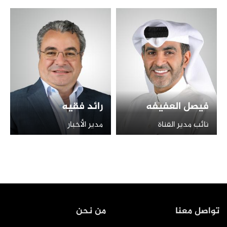
فيصل العفيفه
رائد فقيه
نائب مدير القناة
مدير الأخبار
تواصل معنا
من نحن