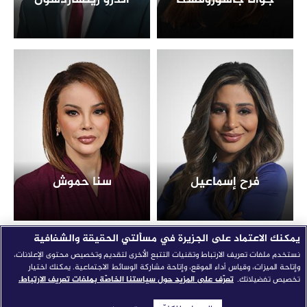
فرح إسماعيل
سنا حموش
يمكنك الاعتماد على الجزيرة في مسألتي الحقيقة والشفافية
نستخدم ملفات تعريف الارتباط وتقنيات التتبع الأخرى لتقديم وتخصيص محتوى الإعلانات،
وإتاحة الميزات، وقياس أداء الموقع، وإتاحة مشاركة الوسائط الاجتماعية. يمكنك اختيار
تخصيص تفضيلاتك.
تعرّف على المزيد حول سياستنا الخاصّة بملفات تعريف الارتباط.