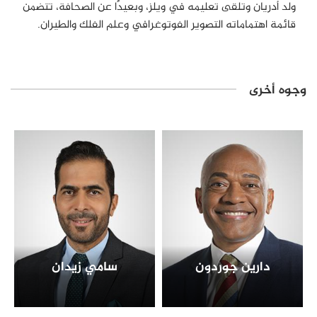
ولد أدريان وتلقى تعليمه في ويلز، وبعيدًا عن الصحافة، تتضمن
قائمة اهتماماته التصوير الفوتوغرافي وعلم الفلك والطيران.
وجوه أخرى
دارين جوردون
سامي زيدان