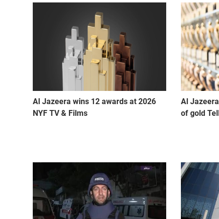
Al Jazeera wins 12 awards at 2026
Al Jazeera
NYF TV & Films
of gold Te