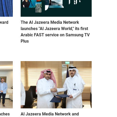
Award
The Al Jazeera Media Network
launches "Al Jazeera World," its first
Arabic FAST service on Samsung TV
Plus
nches
Al Jazeera Media Network and