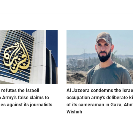
refutes the Israeli
Al Jazeera condemns the Israe
 Army’s false claims to
occupation army’s deliberate ki
mes against its journalists
of its cameraman in Gaza, Ah
Wishah