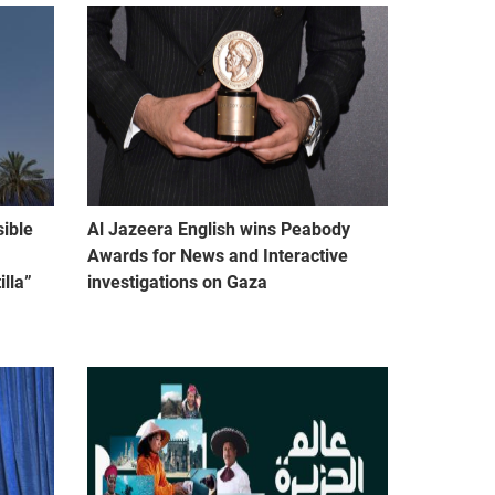
sible
Al Jazeera English wins Peabody
Awards for News and Interactive
lla”
investigations on Gaza