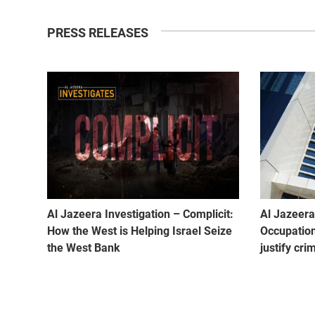
PRESS RELEASES
Al Jazeera Investigation – Complicit:
Al Jazeera 
How the West is Helping Israel Seize
Occupation
the West Bank
justify cri