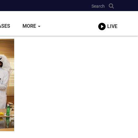
Search
ASES
MORE
LIVE