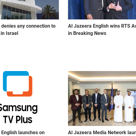
 denies any connection to
Al Jazeera English wins RTS 
in Israel
in Breaking News
 English launches on
Al Jazeera Media Network lau