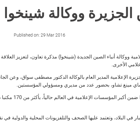
 الجزيرة ووكالة شينخوا
Published on:
29 Mar 2016
مية ووكالة أنباء الصين الجديدة (شينخوا) مذكرة تعاون، لتعزيز العلاق
إعلامي الأخرى
يرة الإعلامية المدير العام بالوكالة الدكتور مصطفى سواق، وعن الجا
 تساي مينغ تشاو، بحضور عدد من مديري ومسؤولي المؤسستين
بار في البلاد، وتعتمد عليها الصحف والتلفزيونات المحلية والدولية في ن