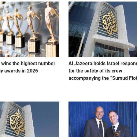
 wins the highest number
Al Jazeera holds Israel respon
lly awards in 2026
for the safety of its crew
accompanying the “Sumud Floti