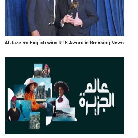
Al Jazeera English wins RTS Award in Breaking News