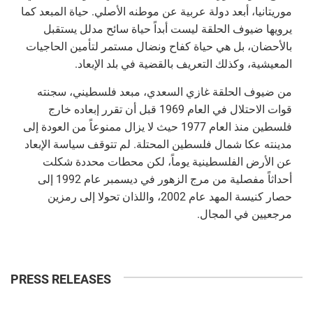
موريتانيا، أبعد دولة عربية عن موطنه الأصلي. حياة المبعد كما
يرويها ضيوف الحلقة ليست أبداً حياة سائح مدلل يستقبل
بالأحضان، بل هي حياة كفاح ونضال مستمر لتأمين الحاجيات
المعيشية، وكذلك التعريف بالقضية في بلد الإبعاد.
من ضيوف الحلقة غازي السعدي، مبعد فلسطيني، سجنته
قوات الاحتلال في العام 1969 قبل أن تقرر إبعاده خارج
فلسطين منذ العام 1977 حيث لا يزال ممنوعاً من العودة إلى
مدينته عكا شمال فلسطين المحتلة. لم تتوقف سياسة الإبعاد
عن الأرض الفلسطينية يوماً، لكن محطات محددة شكلت
أحداثاً مفصلية من مرج الزهور في ديسمبر عام 1992 إلى
حصار كنيسة المهد عام 2002، واللذان تحولا إلى رمزين
مرجعيين في المجال.
PRESS RELEASES