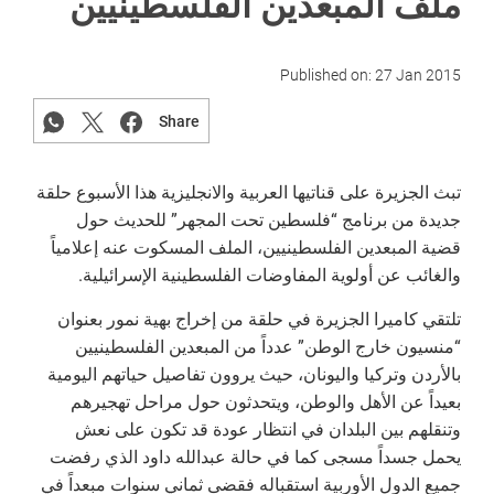
ملف المبعدين الفلسطينيين
Published on:
27 Jan 2015
Share
تبث الجزيرة على قناتيها العربية والانجليزية هذا الأسبوع حلقة
جديدة من برنامج “فلسطين تحت المجهر” للحديث حول
قضية المبعدين الفلسطينيين، الملف المسكوت عنه إعلامياً
والغائب عن أولوية المفاوضات الفلسطينية الإسرائيلية.
تلتقي كاميرا الجزيرة في حلقة من إخراج بهية نمور بعنوان
“منسيون خارج الوطن” عدداً من المبعدين الفلسطينيين
بالأردن وتركيا واليونان، حيث يروون تفاصيل حياتهم اليومية
بعيداً عن الأهل والوطن، ويتحدثون حول مراحل تهجيرهم
وتنقلهم بين البلدان في انتظار عودة قد تكون على نعش
يحمل جسداً مسجى كما في حالة عبدالله داود الذي رفضت
جميع الدول الأوربية استقباله فقضى ثماني سنوات مبعداً في