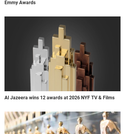
Emmy Awards
Al Jazeera wins 12 awards at 2026 NYF TV & Films